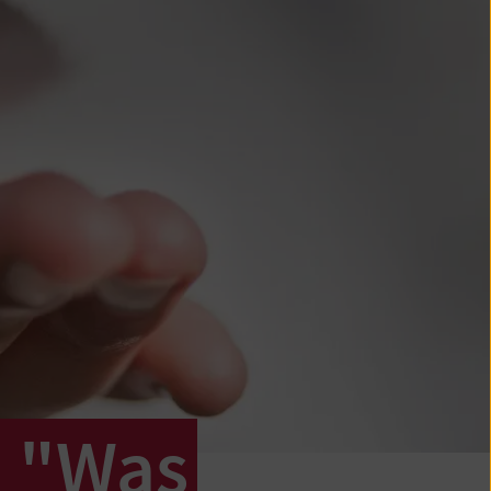
: "Was