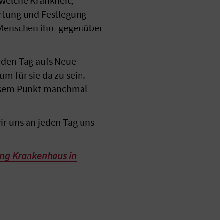
 welche Krankheit,
ertung und Festlegung
n Menschen ihm gegenüber
eden Tag aufs Neue
m für sie da zu sein.
diesem Punkt manchmal
ir uns an jeden Tag uns
ing Krankenhaus in