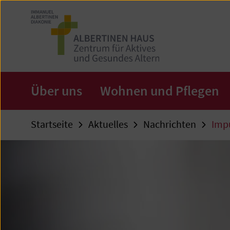
Zum
Seiteninhalt
springen
Über uns
Wohnen und Pflegen
Startseite
Aktuelles
Nachrichten
Impu