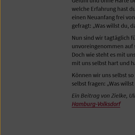
Gefühl und ohne Härte be
welche Erfahrung hast du
einen Neuanfang frei vo
gefragt: „Was willst du, d
Nun sind wir tagtäglich 
unvoreingenommen auf sie
Doch wie steht es mit un
mit uns selbst hart und h
Können wir uns selbst so
selbst fragen: „Was willst
Ein Beitrag von Zielke, U
Hamburg-Volksdorf