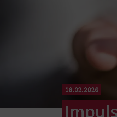
18.02.2026
Impuls