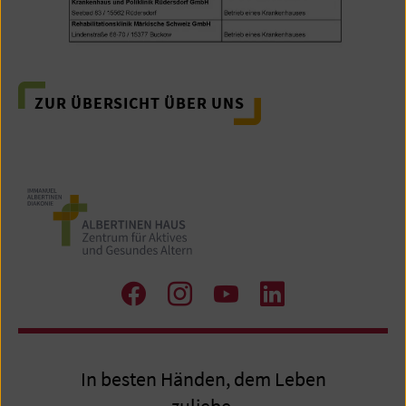
ZUR ÜBERSICHT ÜBER UNS
Zu
Zu
Zum
Zum
Facebook
Instagram
Youtube-
LinkedIn
Kanal
Profil
In besten Händen, dem Leben
zuliebe.