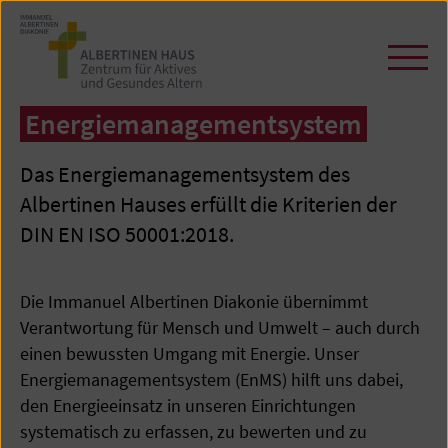
Zum
Seiteninhalt
springen
Navi
öffn
/
Energiemanagementsystem
schl
Das Energiemanagementsystem des
Albertinen Hauses erfüllt die Kriterien der
DIN EN ISO 50001:2018.
Die Immanuel Albertinen Diakonie übernimmt
Verantwortung für Mensch und Umwelt – auch durch
einen bewussten Umgang mit Energie. Unser
Energiemanagementsystem (EnMS) hilft uns dabei,
den Energieeinsatz in unseren Einrichtungen
systematisch zu erfassen, zu bewerten und zu