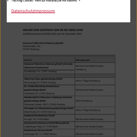
Tracking-Cookies - Mehr zur Webanalyse mit Matomo
Datenschutz
Impressum