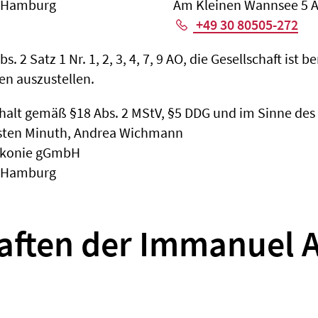
7 Hamburg
Am Kleinen Wannsee 5 A 
+49 30 80505-272
 2 Satz 1 Nr. 1, 2, 3, 4, 7, 9 AO, die Gesellschaft ist 
n auszustellen.
halt gemäß §18 Abs. 2 MStV, §5 DDG und im Sinne des Pr
rsten Minuth, Andrea Wichmann
akonie gGmbH
7 Hamburg
aften der Immanuel A