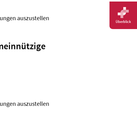
gungen auszustellen
Überblick
emeinnützige
gungen auszustellen