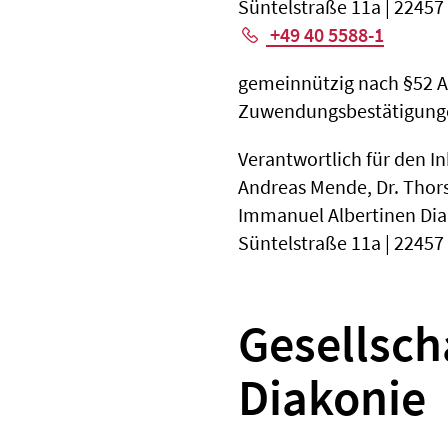
Süntelstraße 11a | 2245
+49 40 5588-1
gemeinnützig nach §52 Abs.
Zuwendungsbestätigunge
Verantwortlich für den In
Andreas Mende, Dr. Tho
Immanuel Albertinen Di
Süntelstraße 11a | 2245
Gesellsch
Diakonie