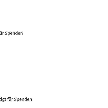
 für Spenden
htigt für Spenden