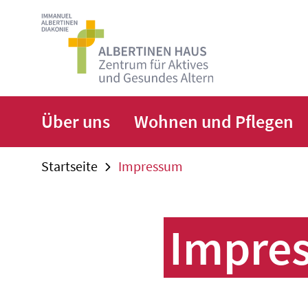
Zum
Seiteninhalt
springen
Über uns
Wohnen und Pflegen
Startseite
Impressum
Impre