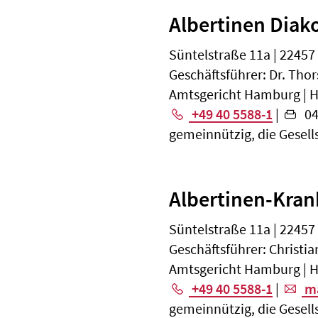
Albertinen Dia
Süntelstraße 11a | 2245
Geschäftsführer: Dr. Thor
Amtsgericht Hamburg | 
+49 40 5588-1
|
04
gemeinnützig, die Gesell
Albertinen-Kra
Süntelstraße 11a | 2245
Geschäftsführer: Christia
Amtsgericht Hamburg | 
+49 40 5588-1
|
ma
gemeinnützig, die Gesell