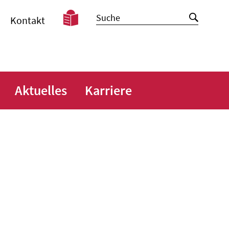
Leichte
Suche
Suche
Kontakt
Sprache
starten
Aktuelles
Karriere