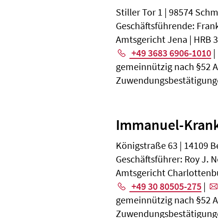
Stiller Tor 1 | 98574 Sch
Geschäftsführende: Fran
Amtsgericht Jena | HRB 
+49 3683 6906-1010
|
gemeinnützig nach §52 Abs
Zuwendungsbestätigunge
Immanuel-Kran
Königstraße 63 | 14109 B
Geschäftsführer: Roy J.
Amtsgericht Charlottenb
+49 30 80505-275
|
gemeinnützig nach §52 Abs.
Zuwendungsbestätigunge