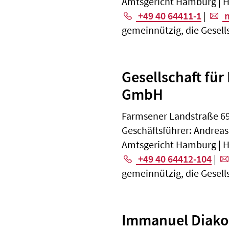
Amtsgericht Hamburg | 
+49 40 64411-1
|
m
gemeinnützig, die Gesell
Gesellschaft fü
GmbH
Farmsener Landstraße 6
Geschäftsführer: Andrea
Amtsgericht Hamburg | 
+49 40 64412-104
|
gemeinnützig, die Gesell
Immanuel Diako