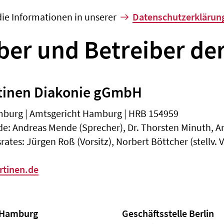
die Informationen in unserer
Datenschutzerklärun
er und Betreiber de
tinen Diakonie gGmbH
amburg | Amtsgericht Hamburg | HRB 154959
e: Andreas Mende (Sprecher), Dr. Thorsten Minuth,
rates: Jürgen Roß (Vorsitz), Norbert Böttcher (stellv. V
tinen.de
e Hamburg
Geschäftsstelle Berlin