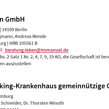
en GmbH
 14109 Berlin
rigmann, Andreas Mende
urg | HRB 105561 B
beratung-leben@immanuel.de
 2 Satz 1 Nr. 2, 4, 7, 9, 19 AO, die Gesellschaft ist b
n auszustellen
veking-Krankenhaus gemeinnützige
amburg
 Schneider, Dr. Thorsten Minuth