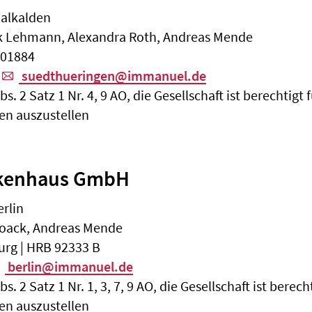
malkalden
k Lehmann, Alexandra Roth, Andreas Mende
301884
suedthueringen@immanuel.de
. 2 Satz 1 Nr. 4, 9 AO, die Gesellschaft ist berechtigt
n auszustellen
kenhaus GmbH
erlin
 Noack, Andreas Mende
urg | HRB 92333 B
berlin@immanuel.de
 2 Satz 1 Nr. 1, 3, 7, 9 AO, die Gesellschaft ist berec
n auszustellen