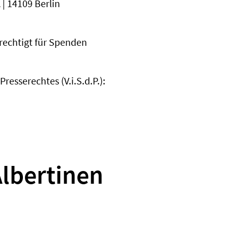
| 14109 Berlin
berechtigt für Spenden
esserechtes (V.i.S.d.P.):
lbertinen