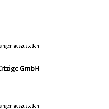
gungen auszustellen
nützige GmbH
gungen auszustellen