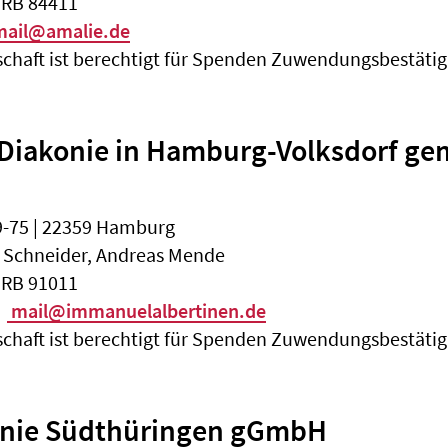
HRB 84411
ail@amalie.de
schaft ist berechtigt für Spenden Zuwendungsbestäti
r Diakonie in Hamburg-Volksdorf g
9-75 | 22359 Hamburg
s Schneider, Andreas Mende
HRB 91011
mail@immanuelalbertinen.de
schaft ist berechtigt für Spenden Zuwendungsbestäti
nie Südthüringen gGmbH