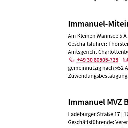
Immanuel-Mite
Am Kleinen Wannsee 5 A |
Geschäftsführer: Thors
Amtsgericht Charlottenb
+49 30 80505-728
|
gemeinnützig nach §52 Abs
Zuwendungsbestätigunge
Immanuel MVZ 
Ladeburger Straße 17 | 1
Geschäftsführende: Vere