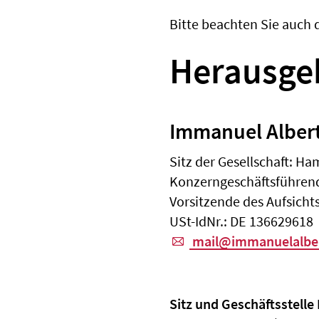
Bitte beachten Sie auch 
Herausgeb
Immanuel Alber
Sitz der Gesellschaft: H
Konzerngeschäftsführend
Vorsitzende des Aufsichts
USt-IdNr.: DE 136629618
mail@immanuelalber
Sitz und Geschäftsstell