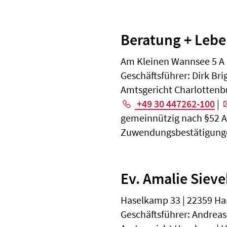
Beratung + Leb
Am Kleinen Wannsee 5 A |
Geschäftsführer: Dirk B
Amtsgericht Charlottenb
+49 30 447262-100
|
gemeinnützig nach §52 Abs.
Zuwendungsbestätigunge
Ev. Amalie Sie
Haselkamp 33 | 22359 H
Geschäftsführer: Andreas