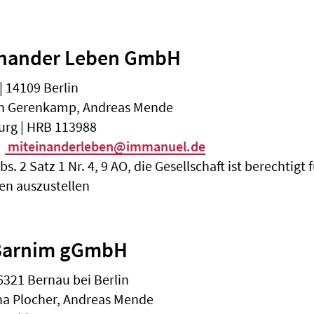
inander Leben GmbH
 14109 Berlin
ten Gerenkamp, Andreas Mende
urg | HRB 113988
miteinanderleben@immanuel.de
. 2 Satz 1 Nr. 4, 9 AO, die Gesellschaft ist berechtigt
n auszustellen
Barnim gGmbH
6321 Bernau bei Berlin
na Plocher, Andreas Mende