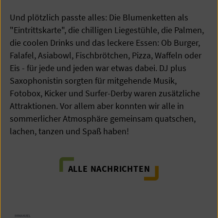
Und plötzlich passte alles: Die Blumenketten als
"Eintrittskarte", die chilligen Liegestühle, die Palmen,
die coolen Drinks und das leckere Essen: Ob Burger,
Falafel, Asiabowl, Fischbrötchen, Pizza, Waffeln oder
Eis - für jede und jeden war etwas dabei. DJ plus
Saxophonistin sorgten für mitgehende Musik,
Fotobox, Kicker und Surfer-Derby waren zusätzliche
Attraktionen. Vor allem aber konnten wir alle in
sommerlicher Atmosphäre gemeinsam quatschen,
lachen, tanzen und Spaß haben!
ALLE NACHRICHTEN