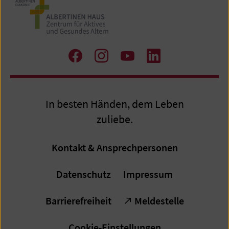
Zu
Zu
Zum
Zum
Facebook
Instagram
Youtube-
LinkedIn
Kanal
Profil
In besten Händen, dem Leben
zuliebe.
Kontakt & Ansprechpersonen
Datenschutz
Impressum
Barrierefreiheit
Meldestelle
Cookie-Einstellungen