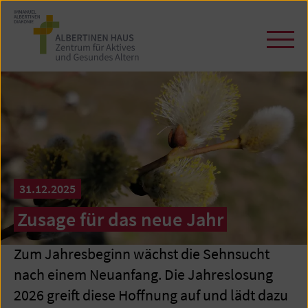
Zum
Seiteninhalt
springen
Navi
öffn
/
schl
31.12.2025
Zusage für das neue Jahr
Zum Jahresbeginn wächst die Sehnsucht
nach einem Neuanfang. Die Jahreslosung
2026 greift diese Hoffnung auf und lädt dazu