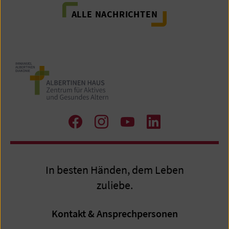
ALLE NACHRICHTEN
Zu
Zu
Zum
Zum
Facebook
Instagram
Youtube-
LinkedIn
Kanal
Profil
In besten Händen, dem Leben
zuliebe.
Kontakt & Ansprechpersonen