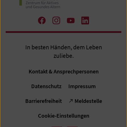
Zu
Zu
Zum
Zum
Facebook
Instagram
Youtube-
LinkedIn
Kanal
Profil
In besten Händen, dem Leben
zuliebe.
Kontakt & Ansprechpersonen
Datenschutz
Impressum
Barrierefreiheit
Meldestelle
Cookie-Einstellungen