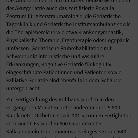
Das Albertinen Zentrum für Altersmedizin wird neben
der Akutgeriatrie auch das zertifizierte Powalla
Zentrum für Alterstraumatologie, die Geriatrische
Tagesklinik und Geriatrische Institutsambulanz sowie
die Therapiebereiche wie etwa Krankengymnastik,
Physikalische Therapie, Ergotherapie oder Logopädie
umfassen. Geriatrische Frührehabilitation mit
Schwerpunkt internistische und vaskuläre
Erkrankungen, Kognitive Geriatrie für kognitiv
eingeschränkte Patientinnen und Patienten sowie
Palliative Geriatrie sind ebenfalls in dem Gebäude
untergebracht.
Zur Fertigstellung des Rohbaus wurden in den
vergangenen Monaten unter anderem rund 5.800
Kubikmeter Ortbeton sowie 101,5 Tonnen Fertigbeton
verbraucht. Es wurden 600 Quadratmeter
Kalksandstein-Innenmauerwerk eingesetzt und 640