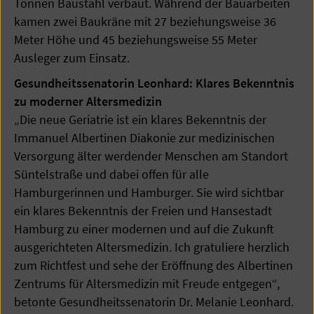
Tonnen Baustahl verbaut. Während der Bauarbeiten
kamen zwei Baukräne mit 27 beziehungsweise 36
Meter Höhe und 45 beziehungsweise 55 Meter
Ausleger zum Einsatz.
Gesundheitssenatorin Leonhard: Klares Bekenntnis
zu moderner Altersmedizin
„Die neue Geriatrie ist ein klares Bekenntnis der
Immanuel Albertinen Diakonie zur medizinischen
Versorgung älter werdender Menschen am Standort
Süntelstraße und dabei offen für alle
Hamburgerinnen und Hamburger. Sie wird sichtbar
ein klares Bekenntnis der Freien und Hansestadt
Hamburg zu einer modernen und auf die Zukunft
ausgerichteten Altersmedizin. Ich gratuliere herzlich
zum Richtfest und sehe der Eröffnung des Albertinen
Zentrums für Altersmedizin mit Freude entgegen“,
betonte Gesundheitssenatorin Dr. Melanie Leonhard.