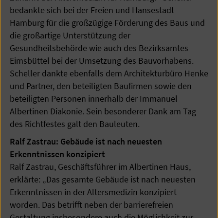
bedankte sich bei der Freien und Hansestadt
Hamburg für die großzügige Förderung des Baus und
die großartige Unterstützung der
Gesundheitsbehörde wie auch des Bezirksamtes
Eimsbüttel bei der Umsetzung des Bauvorhabens.
Scheller dankte ebenfalls dem Architekturbüro Henke
und Partner, den beteiligten Baufirmen sowie den
beteiligten Personen innerhalb der Immanuel
Albertinen Diakonie. Sein besonderer Dank am Tag
des Richtfestes galt den Bauleuten.
Ralf Zastrau: Gebäude ist nach neuesten
Erkenntnissen konzipiert
Ralf Zastrau, Geschäftsführer im Albertinen Haus,
erklärte: „Das gesamte Gebäude ist nach neuesten
Erkenntnissen in der Altersmedizin konzipiert
worden. Das betrifft neben der barrierefreien
Gestaltung insbesondere auch die Möglichkeit zur