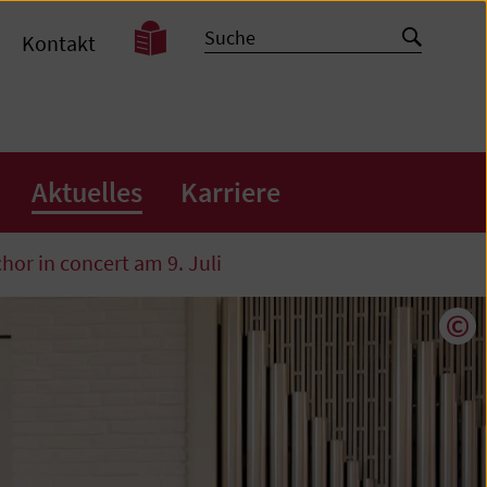
Leichte
Suche
Suche
Kontakt
Sprache
starten
Aktuelles
Karriere
hor in concert am 9. Juli
Cop