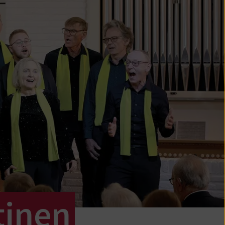
tinen