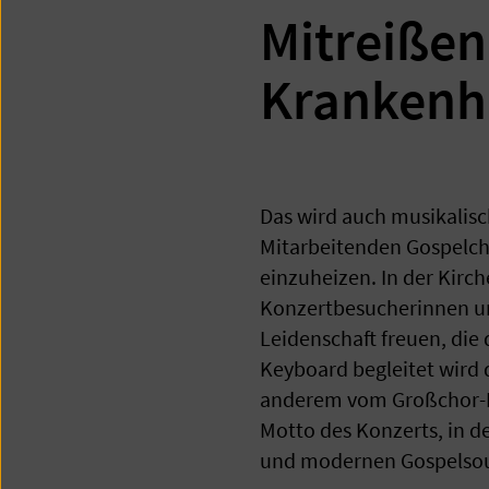
Mitreißen
Krankenh
Das wird auch musikalisc
Mitarbeitenden Gospelch
einzuheizen. In der Kir
Konzertbesucherinnen u
Leidenschaft freuen, die
Keyboard begleitet wird
anderem vom Großchor-Proj
Motto des Konzerts, in 
und modernen Gospelsoun