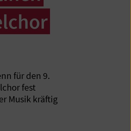
elchor
nn für den 9.
lchor fest
 Musik kräftig