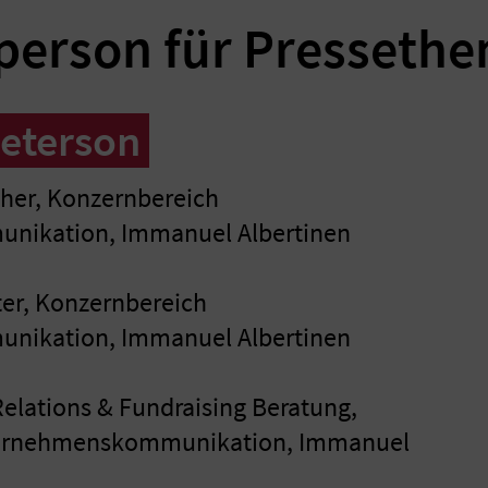
person für Presseth
Peterson
her, Konzernbereich
ikation, Immanuel Albertinen
ter, Konzernbereich
ikation, Immanuel Albertinen
Relations & Fundraising Beratung,
ternehmenskommunikation, Immanuel