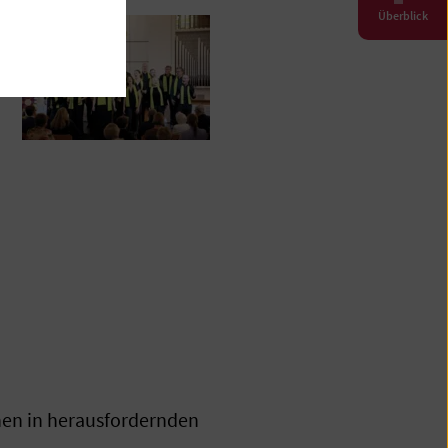
Überblick
hen in herausfordernden