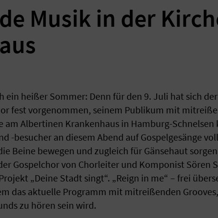
de Musik in der Kirc
aus
h ein heißer Sommer: Denn für den 9. Juli hat sich der
or fest vorgenommen, seinem Publikum mit mitreißen
che am Albertinen Krankenhaus in Hamburg-Schnelsen 
nd -besucher an diesem Abend auf Gospelgesänge vol
 die Beine bewegen und zugleich für Gänsehaut sorgen
 der Gospelchor von Chorleiter und Komponist Sören 
ekt „Deine Stadt singt“. „Reign in me“ – frei übersetz
dem das aktuelle Programm mit mitreißenden Grooves,
ds zu hören sein wird.