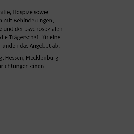
ilfe, Hospize sowie
n mit Behinderungen,
e und der psychosozialen
die Trägerschaft für eine
 runden das Angebot ab.
g, Hessen, Mecklenburg-
nrichtungen einen