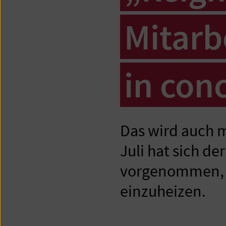
Mitarb
in conc
Das wird auch m
Juli hat sich d
vorgenommen, s
einzuheizen.