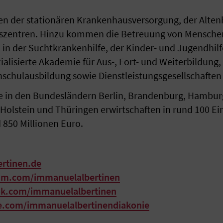
n der stationären Krankenhausversorgung, der Altenh
gszentren. Hinzu kommen die Betreuung von Mensche
in der Suchtkrankenhilfe, der Kinder- und Jugendhilf
alisierte Akademie für Aus-, Fort- und Weiterbildung, 
hulausbildung sowie Dienstleistungsgesellschaften
e in den Bundesländern Berlin, Brandenburg, Hambur
olstein und Thüringen erwirtschaften in rund 100 Ei
850 Millionen Euro.
ertinen.de
ram.com/immanuelalbertinen
ok.com/immanuelalbertinen
e.com/immanuelalbertinendiakonie