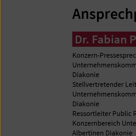
Ansprech
Dr. Fabian 
Konzern-Pressesprec
Unternehmenskommun
Diakonie
Stellvertretender Lei
Unternehmenskommun
Diakonie
Ressortleiter Public 
Konzernbereich Un
Albertinen Diakonie