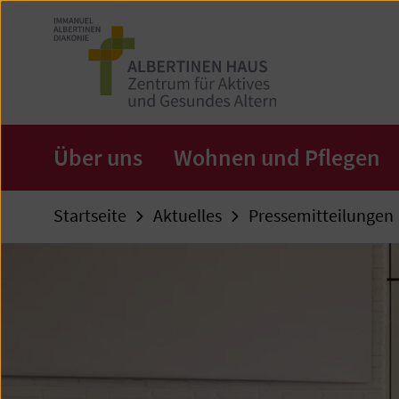
Zum
Seiteninhalt
springen
Über uns
Wohnen und Pflegen
Startseite
Aktuelles
Pressemitteilungen