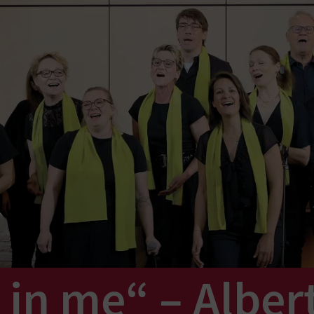
 in me“ – Alber