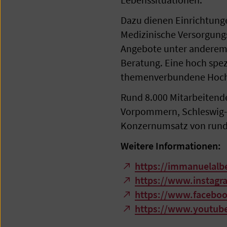
Dazu dienen Einrichtunge
Medizinische Versorgun
Angebote unter anderem 
Beratung. Eine hoch spezi
themenverbundene Hochsc
Rund 8.000 Mitarbeitend
Vorpommern, Schleswig-H
Konzernumsatz von rund 
Weitere Informationen:
https://immanuelalb
https://www.instag
https://www.facebo
https://www.youtub