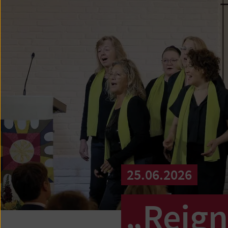
25.06.2026
„Reign