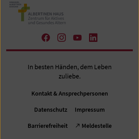
Zu
Zu
Zum
Zum
Facebook
Instagram
Youtube-
LinkedIn
Kanal
Profil
In besten Händen, dem Leben
zuliebe.
Kontakt & Ansprechpersonen
Datenschutz
Impressum
Barrierefreiheit
Meldestelle